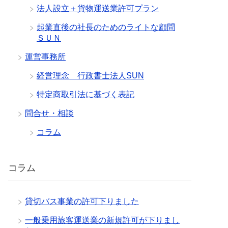
法人設立＋貨物運送業許可プラン
起業直後の社長のためのライトな顧問
ＳＵＮ
運営事務所
経営理念 行政書士法人SUN
特定商取引法に基づく表記
問合せ・相談
コラム
コラム
貸切バス事業の許可下りました
一般乗用旅客運送業の新規許可が下りまし