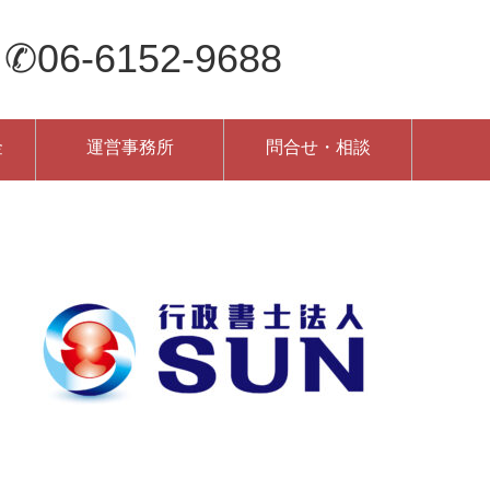
-6152-9688
金
運営事務所
問合せ・相談