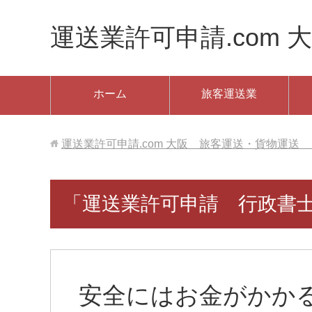
運送業許可申請.com 大
ホーム
旅客運送業
運送業許可申請.com 大阪 旅客運送・貨物運送 ✆06
「運送業許可申請 行政書
安全にはお金がかか