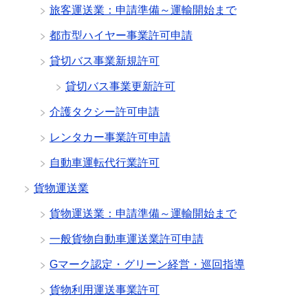
旅客運送業：申請準備～運輸開始まで
都市型ハイヤー事業許可申請
貸切バス事業新規許可
貸切バス事業更新許可
介護タクシー許可申請
レンタカー事業許可申請
自動車運転代行業許可
貨物運送業
貨物運送業：申請準備～運輸開始まで
一般貨物自動車運送業許可申請
Gマーク認定・グリーン経営・巡回指導
貨物利用運送事業許可