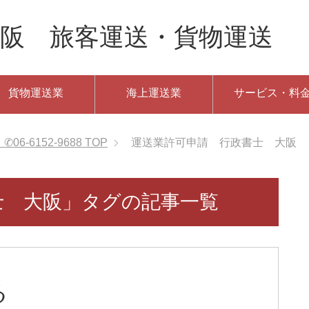
阪 旅客運送・貨物運送 ✆06
貨物運送業
海上運送業
サービス・料
-6152-9688
TOP
運送業許可申請 行政書士 大阪
士 大阪」タグの記事一覧
る