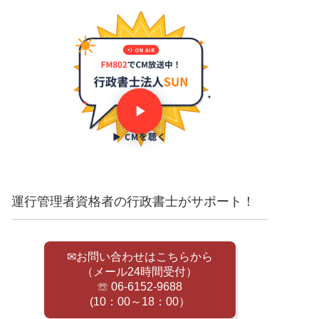
▶ CMを聴く
運行管理者資格者の行政書士がサポート！
✉お問い合わせはこちらから
（メール24時間受付）
☏ 06-6152-9688
(10：00～18：00）