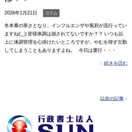
2026年1月21日
コラム
冬本番の寒さとなり、インフルエンザや風邪が流行ってい
ますね(:_;) 皆様体調は崩されてないですか？？ いつも以
上に体調管理を心掛けたいところですが、やむを得ず欠勤
してしまうこともありますよね。 今日は運行・・・
続きを読む
以前の記事