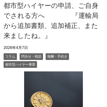
都市型ハイヤーの申請、ご自身
でされる方へ 『運輸局
から追加書類、追加補正、また
来ましたね。』
2026年4月7日
コラム
問合せ・相談
報酬・手続き
都市型ハイヤー事業