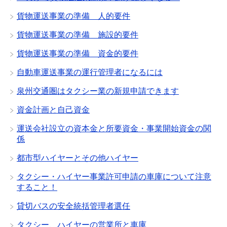
貨物運送事業の準備 人的要件
貨物運送事業の準備 施設的要件
貨物運送事業の準備 資金的要件
自動車運送事業の運行管理者になるには
泉州交通圏はタクシー業の新規申請できます
資金計画と自己資金
運送会社設立の資本金と所要資金・事業開始資金の関
係
都市型ハイヤーとその他ハイヤー
タクシー・ハイヤー事業許可申請の車庫について注意
すること！
貸切バスの安全統括管理者選任
タクシー、ハイヤーの営業所と車庫