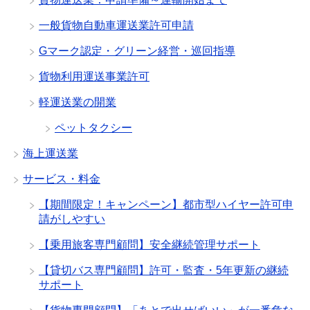
一般貨物自動車運送業許可申請
Gマーク認定・グリーン経営・巡回指導
貨物利用運送事業許可
軽運送業の開業
ペットタクシー
海上運送業
サービス・料金
【期間限定！キャンペーン】都市型ハイヤー許可申
請がしやすい
【乗用旅客専門顧問】安全継続管理サポート
【貸切バス専門顧問】許可・監査・5年更新の継続
サポート