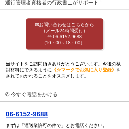
運行管理者資格者の行政書士がサポート！
✉お問い合わせはこちらから
（メール24時間受付）
☏ 06-6152-9688
(10：00～18：00）
当サイトをご訪問頂きありがとうございます。今後の検
討材料にできるように
《☆マークでお気に入り登録》
を
されておかれることをオススメします。
✆ 今すぐ電話をかける
06-6152-9688
まずは「運送業許可の件で」とお電話ください。