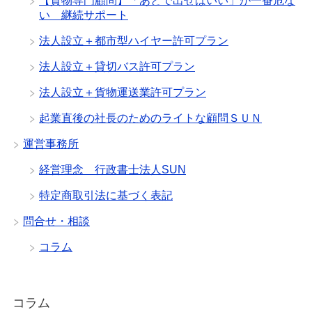
【貨物専門顧問】「あとで出せばいい」が一番危な
い 継続サポート
法人設立＋都市型ハイヤー許可プラン
法人設立＋貸切バス許可プラン
法人設立＋貨物運送業許可プラン
起業直後の社長のためのライトな顧問ＳＵＮ
運営事務所
経営理念 行政書士法人SUN
特定商取引法に基づく表記
問合せ・相談
コラム
コラム