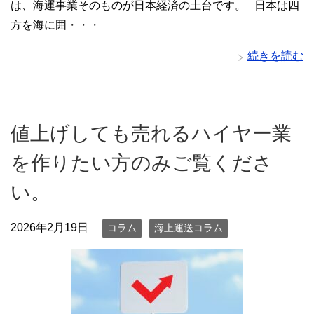
は、海運事業そのものが日本経済の土台です。 日本は四
方を海に囲・・・
続きを読む
値上げしても売れるハイヤー業
を作りたい方のみご覧くださ
い。
2026年2月19日
コラム
海上運送コラム