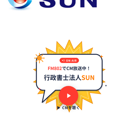
▶ CMを聴く