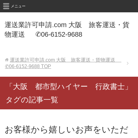
メニュー
運送業許可申請.com 大阪 旅客運送・貨
物運送 ✆06-6152-9688
運送業許可申請.com 大阪 旅客運送・貨物運送
✆06-6152-9688
TOP
「大阪 都市型ハイヤー 行政書士」
タグの記事一覧
お客様から嬉しいお声をいただ