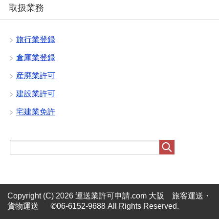
取扱業務
旅行業登録
倉庫業登録
産廃業許可
建設業許可
宅建業免許
Copyright (C) 2026 運送業許可申請.com 大阪 旅客運送・
貨物運送 ✆06-6152-9688
All Rights Reserved.