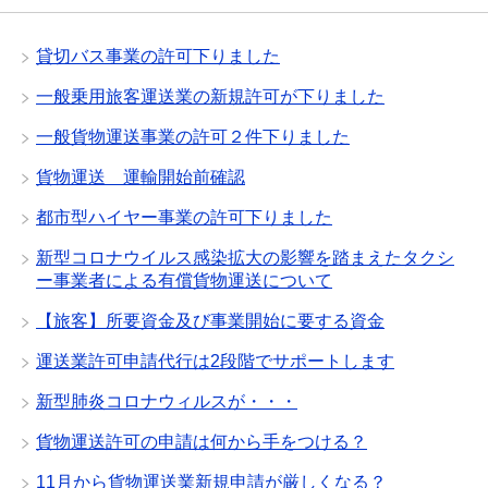
貸切バス事業の許可下りました
一般乗用旅客運送業の新規許可が下りました
一般貨物運送事業の許可２件下りました
貨物運送 運輸開始前確認
都市型ハイヤー事業の許可下りました
新型コロナウイルス感染拡大の影響を踏まえたタクシ
ー事業者による有償貨物運送について
【旅客】所要資金及び事業開始に要する資金
運送業許可申請代行は2段階でサポートします
新型肺炎コロナウィルスが・・・
貨物運送許可の申請は何から手をつける？
11月から貨物運送業新規申請が厳しくなる？