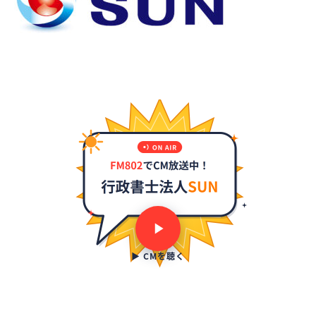
▶ CMを聴く