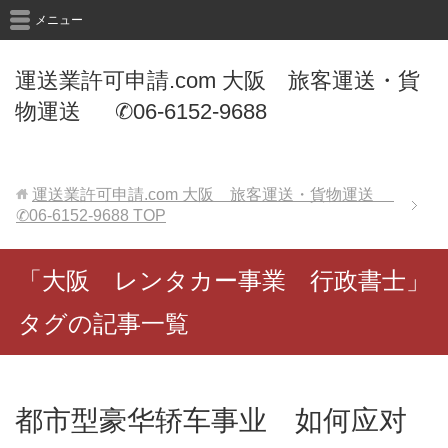
メニュー
運送業許可申請.com 大阪 旅客運送・貨
物運送 ✆06-6152-9688
運送業許可申請.com 大阪 旅客運送・貨物運送
✆06-6152-9688
TOP
「大阪 レンタカー事業 行政書士」
タグの記事一覧
都市型豪华轿车事业 如何应对