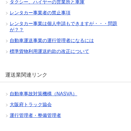
タクシー、ハイヤーの営業所と車庫
レンタカー事業者の禁止事項
レンタカー事業は個人申請もできますが・・・問題
が？？
自動車運送事業の運行管理者になるには
標準貨物利用運送約款の改正について
運送業関連リンク
自動車事故対策機構（NASVA）
大阪府トラック協会
運行管理者・整備管理者