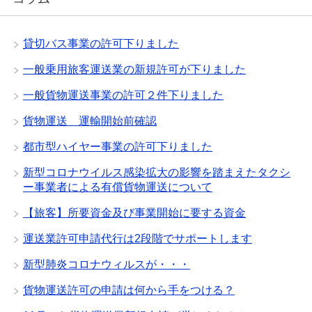
貸切バス事業の許可下りました
一般乗用旅客運送業の新規許可が下りました
一般貨物運送事業の許可２件下りました
貨物運送 運輸開始前確認
都市型ハイヤー事業の許可下りました
新型コロナウイルス感染拡大の影響を踏まえたタクシ
ー事業者による有償貨物運送について
【旅客】所要資金及び事業開始に要する資金
運送業許可申請代行は2段階でサポートします
新型肺炎コロナウィルスが・・・
貨物運送許可の申請は何から手をつける？