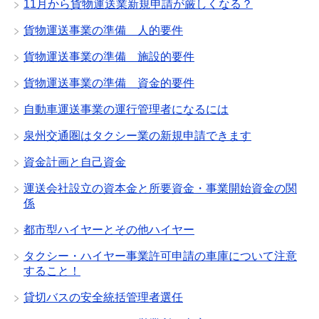
11月から貨物運送業新規申請が厳しくなる？
貨物運送事業の準備 人的要件
貨物運送事業の準備 施設的要件
貨物運送事業の準備 資金的要件
自動車運送事業の運行管理者になるには
泉州交通圏はタクシー業の新規申請できます
資金計画と自己資金
運送会社設立の資本金と所要資金・事業開始資金の関
係
都市型ハイヤーとその他ハイヤー
タクシー・ハイヤー事業許可申請の車庫について注意
すること！
貸切バスの安全統括管理者選任