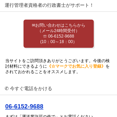
運行管理者資格者の行政書士がサポート！
✉お問い合わせはこちらから
（メール24時間受付）
☏ 06-6152-9688
(10：00～18：00）
当サイトをご訪問頂きありがとうございます。今後の検
討材料にできるように
《☆マークでお気に入り登録》
を
されておかれることをオススメします。
✆ 今すぐ電話をかける
06-6152-9688
まずは「運送業許可の件で」とお電話ください。