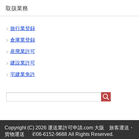
取扱業務
旅行業登録
倉庫業登録
産廃業許可
建設業許可
宅建業免許
Copyright (C) 2026 運送業許可申請.com 大阪 旅客運送・
貨物運送 ✆06-6152-9688
All Rights Reserved.