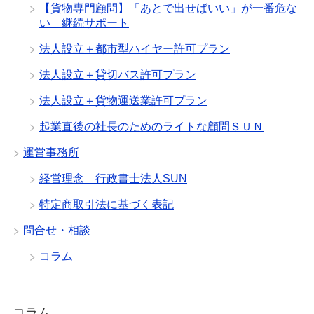
【貨物専門顧問】「あとで出せばいい」が一番危な
い 継続サポート
法人設立＋都市型ハイヤー許可プラン
法人設立＋貸切バス許可プラン
法人設立＋貨物運送業許可プラン
起業直後の社長のためのライトな顧問ＳＵＮ
運営事務所
経営理念 行政書士法人SUN
特定商取引法に基づく表記
問合せ・相談
コラム
コラム