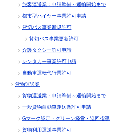
旅客運送業：申請準備～運輸開始まで
都市型ハイヤー事業許可申請
貸切バス事業新規許可
貸切バス事業更新許可
介護タクシー許可申請
レンタカー事業許可申請
自動車運転代行業許可
貨物運送業
貨物運送業：申請準備～運輸開始まで
一般貨物自動車運送業許可申請
Gマーク認定・グリーン経営・巡回指導
貨物利用運送事業許可