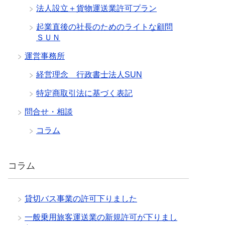
法人設立＋貨物運送業許可プラン
起業直後の社長のためのライトな顧問
ＳＵＮ
運営事務所
経営理念 行政書士法人SUN
特定商取引法に基づく表記
問合せ・相談
コラム
コラム
貸切バス事業の許可下りました
一般乗用旅客運送業の新規許可が下りまし