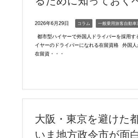
るために知っておく
2026年6月29日
コラム
一般乗用旅客自動車
都市型ハイヤーで外国人ドライバーを採用す
イヤーのドライバーになれる在留資格 外国人
在留資・・・
大阪・東京を避
いま地方政令市が面