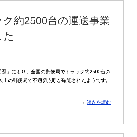
ク約2500台の運送事業
した
問題」により、全国の郵便局でトラック約2500台の
以上の郵便局で不適切点呼が確認されたようです。
・
続きを読む