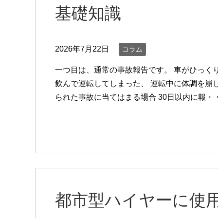
基礎知識
2026年7月22日
コラム
一つ目は、通常の事故報告です。 車がひっく
飲んで運転してしまった、 運転中に体調を崩
られた事故に当てはまる場合 30日以内に報・
都市型ハイヤーに使