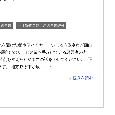
運送事業
一般貨物自動車運送事業許可
京を避けた都市型ハイヤー、いま地方政令市が面白
裕層向けのサービス業を手がけている経営者の方
し視点を変えたビジネスの話をさせてください。 正
ます。 地方政令市が最・・・
続きを読む