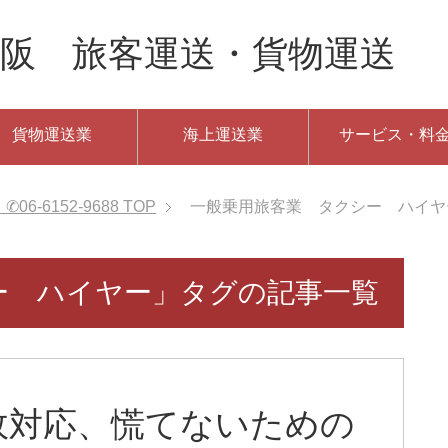
阪 旅客運送・貨物運送 ✆06
貨物運送業
海上運送業
サービス・料
-6152-9688
TOP
一般乗用旅客業 タクシー ハイヤ
ー ハイヤー」タグの記事一覧
故対応、慌てないための