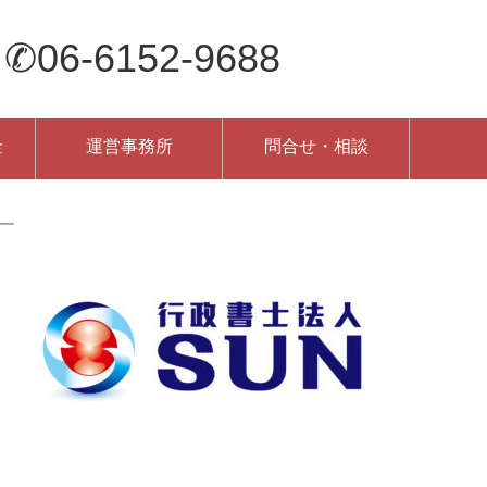
-6152-9688
金
運営事務所
問合せ・相談
ー