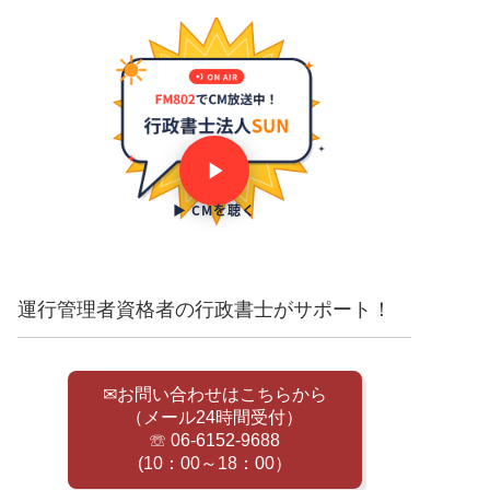
▶ CMを聴く
運行管理者資格者の行政書士がサポート！
✉お問い合わせはこちらから
（メール24時間受付）
☏ 06-6152-9688
(10：00～18：00）