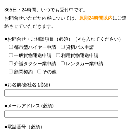
365日・24時間、いつでも受付中です。
お問合せいただた内容については、
原則24時間以内
にご連
絡させていただきます。
■お問合せ・ご相談項目（必須）（✔を入れてください）
都市型ハイヤー申請
貸切バス申請
一般貨物運送申請
利用貨物運送申請
介護タクシー業申請
レンタカー業申請
顧問契約
その他
■お名前/会社名 (必須)
■メールアドレス (必須)
■電話番号（必須）