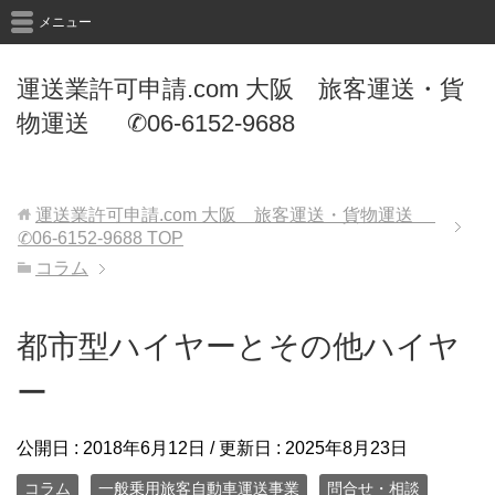
メニュー
運送業許可申請.com 大阪 旅客運送・貨
物運送 ✆06-6152-9688
運送業許可申請.com 大阪 旅客運送・貨物運送
✆06-6152-9688
TOP
コラム
都市型ハイヤーとその他ハイヤ
ー
公開日 :
2018年6月12日
/ 更新日 :
2025年8月23日
コラム
一般乗用旅客自動車運送事業
問合せ・相談