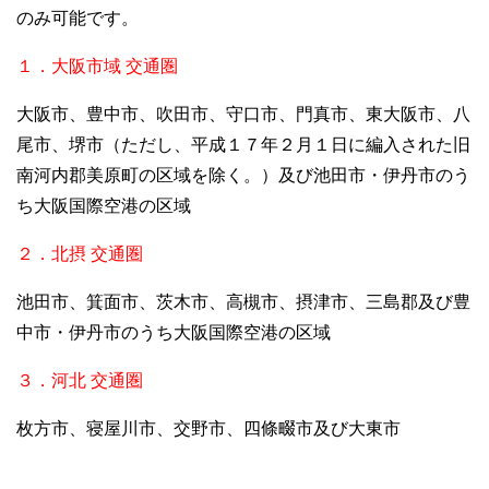
のみ可能です。
１．大阪市域 交通圏
大阪市、豊中市、吹田市、守口市、門真市、東大阪市、八
尾市、堺市（ただし、平成１７年２月１日に編入された旧
南河内郡美原町の区域を除く。）及び池田市・伊丹市のう
ち大阪国際空港の区域
２．北摂 交通圏
池田市、箕面市、茨木市、高槻市、摂津市、三島郡及び豊
中市・伊丹市のうち大阪国際空港の区域
３．河北 交通圏
枚方市、寝屋川市、交野市、四條畷市及び大東市