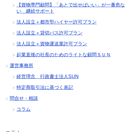
【貨物専門顧問】「あとで出せばいい」が一番危な
い 継続サポート
法人設立＋都市型ハイヤー許可プラン
法人設立＋貸切バス許可プラン
法人設立＋貨物運送業許可プラン
起業直後の社長のためのライトな顧問ＳＵＮ
運営事務所
経営理念 行政書士法人SUN
特定商取引法に基づく表記
問合せ・相談
コラム