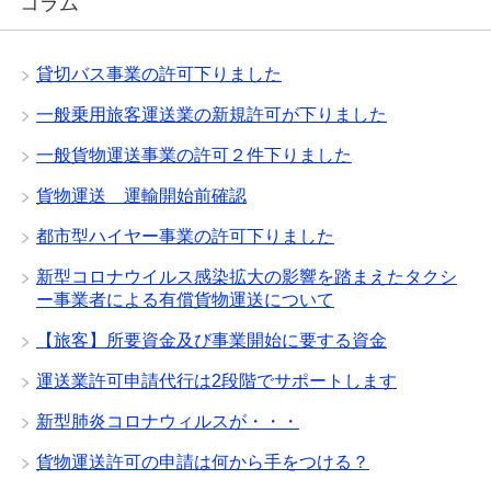
コラム
貸切バス事業の許可下りました
一般乗用旅客運送業の新規許可が下りました
一般貨物運送事業の許可２件下りました
貨物運送 運輸開始前確認
都市型ハイヤー事業の許可下りました
新型コロナウイルス感染拡大の影響を踏まえたタクシ
ー事業者による有償貨物運送について
【旅客】所要資金及び事業開始に要する資金
運送業許可申請代行は2段階でサポートします
新型肺炎コロナウィルスが・・・
貨物運送許可の申請は何から手をつける？