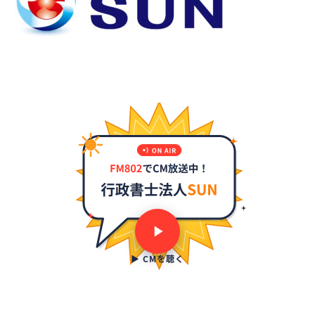
▶ CMを聴く