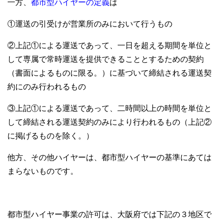
一方、
都市型ハイヤーの定義
は
①運送の引受けが営業所のみにおいて行うもの
②上記①による運送であって、一日を超える期間を単位と
して専属で常時運送を提供できることとするための契約
（書面によるものに限る。）に基づいて締結される運送契
約にのみ行われるもの
③上記①による運送であって、二時間以上の時間を単位と
して締結される運送契約のみにより行われるもの（上記②
に掲げるものを除く。）
他方、その他ハイヤーは、都市型ハイヤーの基準にあては
まらないものです。
都市型ハイヤー事業の許可は、大阪府では下記の３地区で