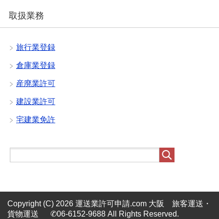
取扱業務
旅行業登録
倉庫業登録
産廃業許可
建設業許可
宅建業免許
Copyright (C) 2026 運送業許可申請.com 大阪 旅客運送・
貨物運送 ✆06-6152-9688
All Rights Reserved.