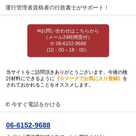
運行管理者資格者の行政書士がサポート！
✉お問い合わせはこちらから
（メール24時間受付）
☏ 06-6152-9688
(10：00～18：00）
当サイトをご訪問頂きありがとうございます。今後の検
討材料にできるように
《☆マークでお気に入り登録》
を
されておかれることをオススメします。
✆ 今すぐ電話をかける
06-6152-9688