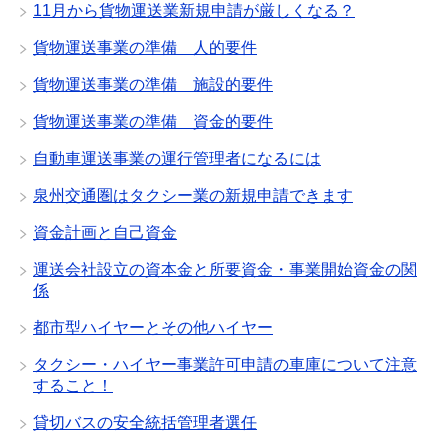
11月から貨物運送業新規申請が厳しくなる？
貨物運送事業の準備 人的要件
貨物運送事業の準備 施設的要件
貨物運送事業の準備 資金的要件
自動車運送事業の運行管理者になるには
泉州交通圏はタクシー業の新規申請できます
資金計画と自己資金
運送会社設立の資本金と所要資金・事業開始資金の関
係
都市型ハイヤーとその他ハイヤー
タクシー・ハイヤー事業許可申請の車庫について注意
すること！
貸切バスの安全統括管理者選任