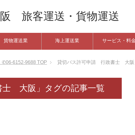
阪 旅客運送・貨物運送 ✆06
貨物運送業
海上運送業
サービス・料
-6152-9688
TOP
貸切バス許可申請 行政書士 大阪
書士 大阪」タグの記事一覧