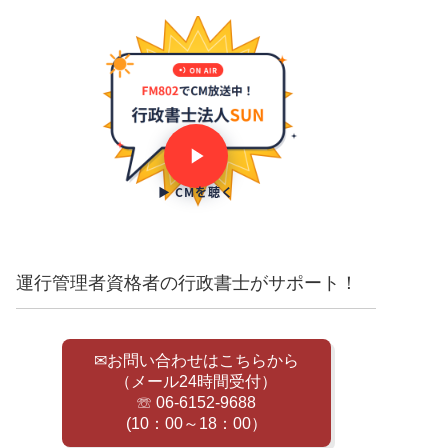
▶ CMを聴く
運行管理者資格者の行政書士がサポート！
✉お問い合わせはこちらから
（メール24時間受付）
☏ 06-6152-9688
(10：00～18：00）