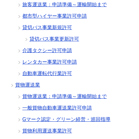
旅客運送業：申請準備～運輸開始まで
都市型ハイヤー事業許可申請
貸切バス事業新規許可
貸切バス事業更新許可
介護タクシー許可申請
レンタカー事業許可申請
自動車運転代行業許可
貨物運送業
貨物運送業：申請準備～運輸開始まで
一般貨物自動車運送業許可申請
Gマーク認定・グリーン経営・巡回指導
貨物利用運送事業許可