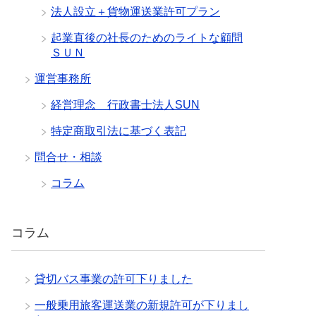
法人設立＋貨物運送業許可プラン
起業直後の社長のためのライトな顧問
ＳＵＮ
運営事務所
経営理念 行政書士法人SUN
特定商取引法に基づく表記
問合せ・相談
コラム
コラム
貸切バス事業の許可下りました
一般乗用旅客運送業の新規許可が下りまし