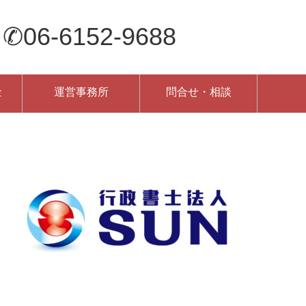
-6152-9688
金
運営事務所
問合せ・相談