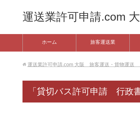
運送業許可申請.com 大
ホーム
旅客運送業
運送業許可申請.com 大阪 旅客運送・貨物運送 ✆06
「貸切バス許可申請 行政