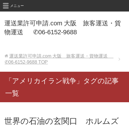
メニュー
運送業許可申請.com 大阪 旅客運送・貨
物運送 ✆06-6152-9688
運送業許可申請.com 大阪 旅客運送・貨物運送
✆06-6152-9688
TOP
「アメリカイラン戦争」タグの記事
一覧
世界の石油の玄関口 ホルムズ