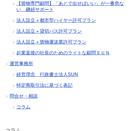
【貨物専門顧問】「あとで出せばいい」が一番危な
い 継続サポート
法人設立＋都市型ハイヤー許可プラン
法人設立＋貸切バス許可プラン
法人設立＋貨物運送業許可プラン
起業直後の社長のためのライトな顧問ＳＵＮ
運営事務所
経営理念 行政書士法人SUN
特定商取引法に基づく表記
問合せ・相談
コラム
コラム