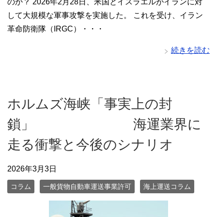
のか？ 2026年2月28日、米国とイスラエルがイランに対
して大規模な軍事攻撃を実施した。 これを受け、イラン
革命防衛隊（IRGC）・・・
続きを読む
ホルムズ海峡「事実上の封
鎖」 海運業界に
走る衝撃と今後のシナリオ
2026年3月3日
コラム
一般貨物自動車運送事業許可
海上運送コラム