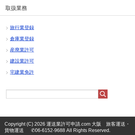
取扱業務
旅行業登録
倉庫業登録
産廃業許可
建設業許可
宅建業免許
Copyright (C) 2026 運送業許可申請.com 大阪 旅客運送・
貨物運送 ✆06-6152-9688
All Rights Reserved.