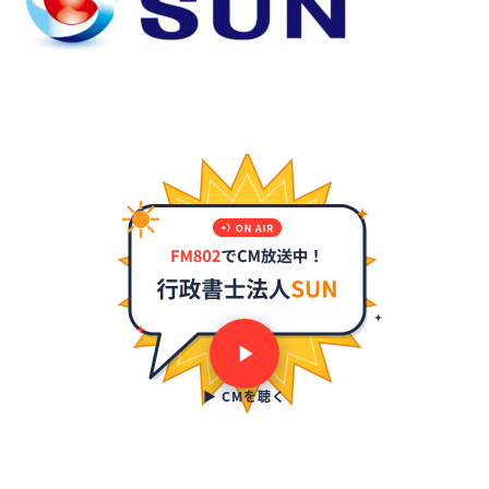
▶ CMを聴く