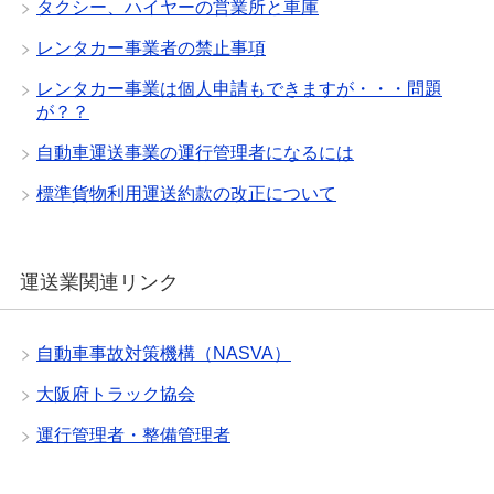
タクシー、ハイヤーの営業所と車庫
レンタカー事業者の禁止事項
レンタカー事業は個人申請もできますが・・・問題
が？？
自動車運送事業の運行管理者になるには
標準貨物利用運送約款の改正について
運送業関連リンク
自動車事故対策機構（NASVA）
大阪府トラック協会
運行管理者・整備管理者