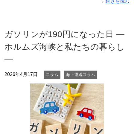
続きを読む
ガソリンが190円になった日 ―
ホルムズ海峡と私たちの暮らし
―
2026年4月17日
コラム
海上運送コラム