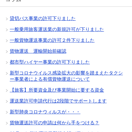
貸切バス事業の許可下りました
一般乗用旅客運送業の新規許可が下りました
一般貨物運送事業の許可２件下りました
貨物運送 運輸開始前確認
都市型ハイヤー事業の許可下りました
新型コロナウイルス感染拡大の影響を踏まえたタクシ
ー事業者による有償貨物運送について
【旅客】所要資金及び事業開始に要する資金
運送業許可申請代行は2段階でサポートします
新型肺炎コロナウィルスが・・・
貨物運送許可の申請は何から手をつける？