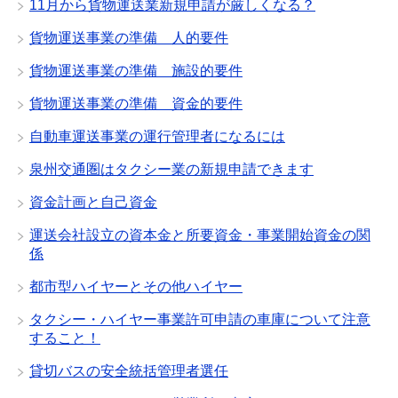
11月から貨物運送業新規申請が厳しくなる？
貨物運送事業の準備 人的要件
貨物運送事業の準備 施設的要件
貨物運送事業の準備 資金的要件
自動車運送事業の運行管理者になるには
泉州交通圏はタクシー業の新規申請できます
資金計画と自己資金
運送会社設立の資本金と所要資金・事業開始資金の関
係
都市型ハイヤーとその他ハイヤー
タクシー・ハイヤー事業許可申請の車庫について注意
すること！
貸切バスの安全統括管理者選任