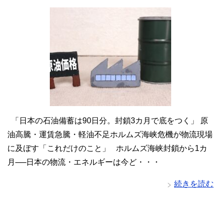
「日本の石油備蓄は90日分。封鎖3カ月で底をつく」 原
油高騰・運賃急騰・軽油不足ホルムズ海峡危機が物流現場
に及ぼす「これだけのこと」 ホルムズ海峡封鎖から1カ
月──日本の物流・エネルギーは今ど・・・
続きを読む