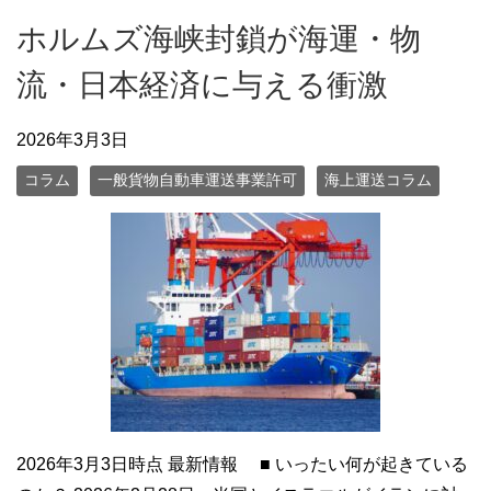
ホルムズ海峡封鎖が海運・物
流・日本経済に与える衝激
2026年3月3日
コラム
一般貨物自動車運送事業許可
海上運送コラム
2026年3月3日時点 最新情報 ■ いったい何が起きている