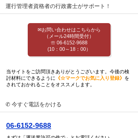
運行管理者資格者の行政書士がサポート！
✉お問い合わせはこちらから
（メール24時間受付）
☏ 06-6152-9688
(10：00～18：00）
当サイトをご訪問頂きありがとうございます。今後の検
討材料にできるように
《☆マークでお気に入り登録》
を
されておかれることをオススメします。
✆ 今すぐ電話をかける
06-6152-9688
まずは「運送業許可の件で」とお電話ください。