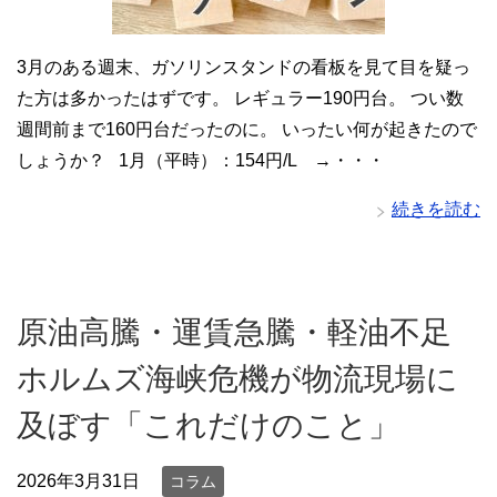
3月のある週末、ガソリンスタンドの看板を見て目を疑っ
た方は多かったはずです。 レギュラー190円台。 つい数
週間前まで160円台だったのに。 いったい何が起きたので
しょうか？ 1月（平時）：154円/L →・・・
続きを読む
原油高騰・運賃急騰・軽油不足
ホルムズ海峡危機が物流現場に
及ぼす「これだけのこと」
2026年3月31日
コラム