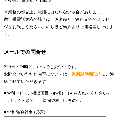
＜受付時間 10時～18時＞
※業務の都合上、電話に出られない場合があります。
留守番電話対応の場合は、お名前とご連絡先等のメッセー
ジをお残しください。のちほど当方よりご連絡差し上げま
す。
メールでの問合せ
365日・24時間、いつでも受付中です。
お問合せいただた内容については、
原則24時間以内
にご連
絡させていただきます。
■お問合せ・ご相談項目（必須）（✔を入れてください）
ライト顧問
顧問契約
その他
■お名前/会社名 (必須)