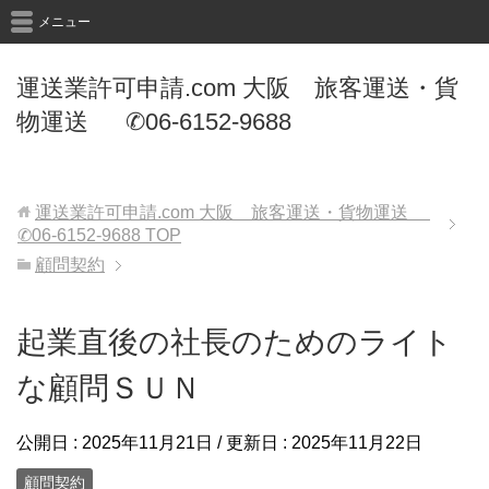
メニュー
運送業許可申請.com 大阪 旅客運送・貨
物運送 ✆06-6152-9688
運送業許可申請.com 大阪 旅客運送・貨物運送
✆06-6152-9688
TOP
顧問契約
起業直後の社長のためのライト
な顧問ＳＵＮ
公開日 :
2025年11月21日
/ 更新日 :
2025年11月22日
顧問契約