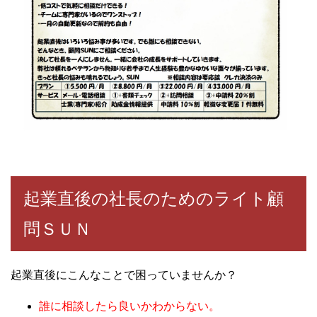
起業直後の社長のためのライト顧
問ＳＵＮ
起業直後にこんなことで困っていませんか？
誰に相談したら良いかわからない。