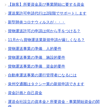
【旅客】所要資金及び事業開始に要する資金
運送業許可申請代行は2段階でサポートします
新型肺炎コロナウィルスが・・・
貨物運送許可の申請は何から手をつける？
11月から貨物運送業新規申請が厳しくなる？
貨物運送事業の準備 人的要件
貨物運送事業の準備 施設的要件
貨物運送事業の準備 資金的要件
自動車運送事業の運行管理者になるには
泉州交通圏はタクシー業の新規申請できます
資金計画と自己資金
運送会社設立の資本金と所要資金・事業開始資金の関
係