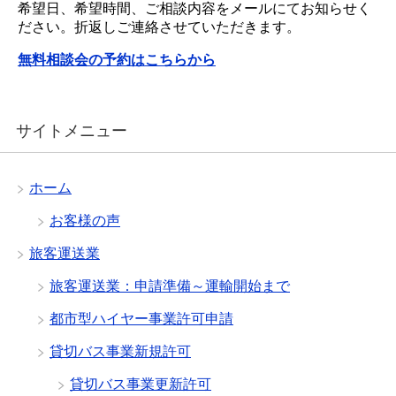
希望日、希望時間、ご相談内容をメールにてお知らせく
ださい。折返しご連絡させていただきます。
無料相談会の予約はこちらから
サイトメニュー
ホーム
お客様の声
旅客運送業
旅客運送業：申請準備～運輸開始まで
都市型ハイヤー事業許可申請
貸切バス事業新規許可
貸切バス事業更新許可