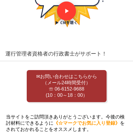
▶ CMを聴く
運行管理者資格者の行政書士がサポート！
✉お問い合わせはこちらから
（メール24時間受付）
☏ 06-6152-9688
(10：00～18：00）
当サイトをご訪問頂きありがとうございます。今後の検
討材料にできるように
《☆マークでお気に入り登録》
を
されておかれることをオススメします。