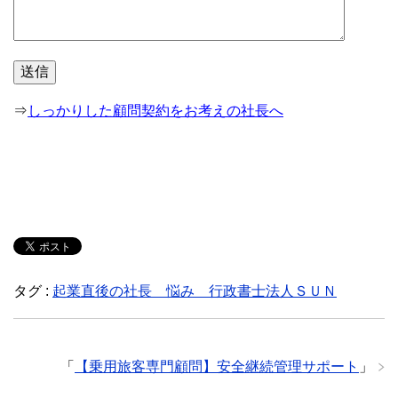
⇒
しっかりした顧問契約をお考えの社長へ
タグ :
起業直後の社長 悩み 行政書士法人ＳＵＮ
「
【乗用旅客専門顧問】安全継続管理サポート
」