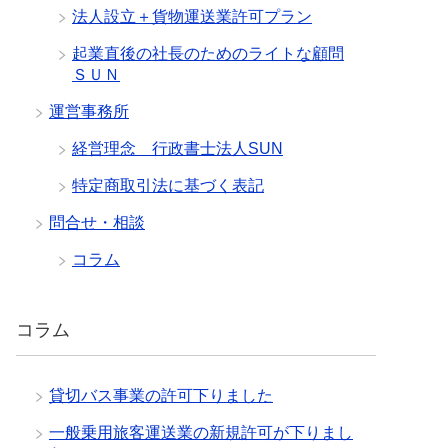
法人設立＋貨物運送業許可プラン
起業直後の社長のためのライトな顧問
ＳＵＮ
運営事務所
経営理念 行政書士法人SUN
特定商取引法に基づく表記
問合せ・相談
コラム
コラム
貸切バス事業の許可下りました
一般乗用旅客運送業の新規許可が下りまし