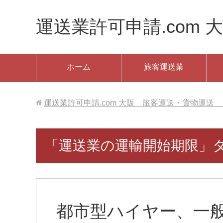
運送業許可申請.com 大
ホーム
旅客運送業
運送業許可申請.com 大阪 旅客運送・貨物運送 ✆06
「運送業の運輸開始期限」
都市型ハイヤー、一