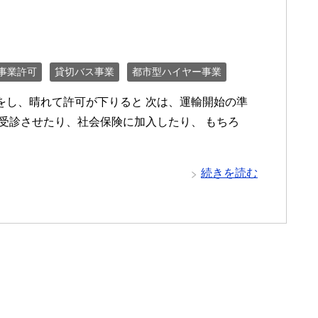
事業許可
貸切バス事業
都市型ハイヤー事業
し、晴れて許可が下りると 次は、運輸開始の準
受診させたり、社会保険に加入したり、 もちろ
続きを読む