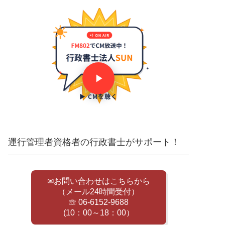
▶ CMを聴く
運行管理者資格者の行政書士がサポート！
✉お問い合わせはこちらから
（メール24時間受付）
☏ 06-6152-9688
(10：00～18：00）