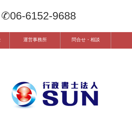
-6152-9688
金
運営事務所
問合せ・相談