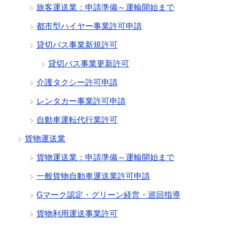
旅客運送業：申請準備～運輸開始まで
都市型ハイヤー事業許可申請
貸切バス事業新規許可
貸切バス事業更新許可
介護タクシー許可申請
レンタカー事業許可申請
自動車運転代行業許可
貨物運送業
貨物運送業：申請準備～運輸開始まで
一般貨物自動車運送業許可申請
Gマーク認定・グリーン経営・巡回指導
貨物利用運送事業許可