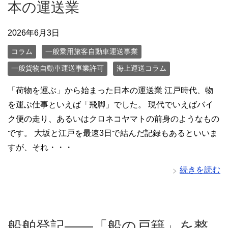
本の運送業
2026年6月3日
コラム
一般乗用旅客自動車運送事業
一般貨物自動車運送事業許可
海上運送コラム
「荷物を運ぶ」から始まった日本の運送業 江戸時代、物
を運ぶ仕事といえば「飛脚」でした。 現代でいえばバイ
ク便の走り、あるいはクロネコヤマトの前身のようなもの
です。 大坂と江戸を最速3日で結んだ記録もあるといいま
すが、それ・・・
続きを読む
船舶登記――「船の戸籍」を整