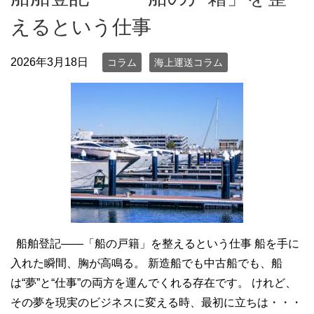
えるという仕事
2026年3月18日
コラム
海上運送コラム
船舶登記――「船の戸籍」を整えるという仕事 船を手に
入れた瞬間、胸が高鳴る。 新造船でも中古船でも、船
は“夢”と“仕事”の両方を運んでくれる存在です。 けれど、
その夢を現実のビジネスに変える時、最初に立ちは・・・