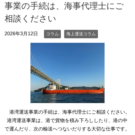
事業の手続は、海事代理士にご
相談ください
2026年3月12日
コラム
海上運送コラム
港湾運送事業の手続は、海事代理士にご相談ください。
港湾運送事業は、港で貨物を積み下ろししたり、港の中
で運んだり、次の輸送へつないだりする大切な仕事です。