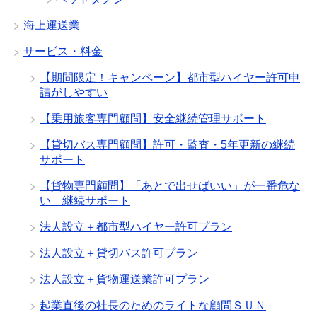
海上運送業
サービス・料金
【期間限定！キャンペーン】都市型ハイヤー許可申
請がしやすい
【乗用旅客専門顧問】安全継続管理サポート
【貸切バス専門顧問】許可・監査・5年更新の継続
サポート
【貨物専門顧問】「あとで出せばいい」が一番危な
い 継続サポート
法人設立＋都市型ハイヤー許可プラン
法人設立＋貸切バス許可プラン
法人設立＋貨物運送業許可プラン
起業直後の社長のためのライトな顧問ＳＵＮ