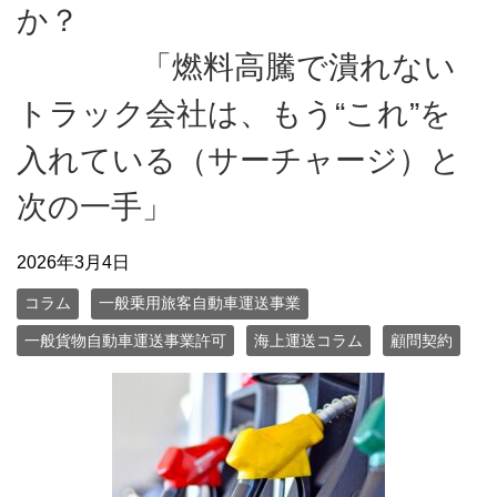
か？
「燃料高騰で潰れない
トラック会社は、もう“これ”を
入れている（サーチャージ）と
次の一手」
2026年3月4日
コラム
一般乗用旅客自動車運送事業
一般貨物自動車運送事業許可
海上運送コラム
顧問契約