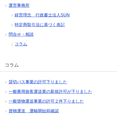
運営事務所
経営理念 行政書士法人SUN
特定商取引法に基づく表記
問合せ・相談
コラム
コラム
貸切バス事業の許可下りました
一般乗用旅客運送業の新規許可が下りました
一般貨物運送事業の許可２件下りました
貨物運送 運輸開始前確認