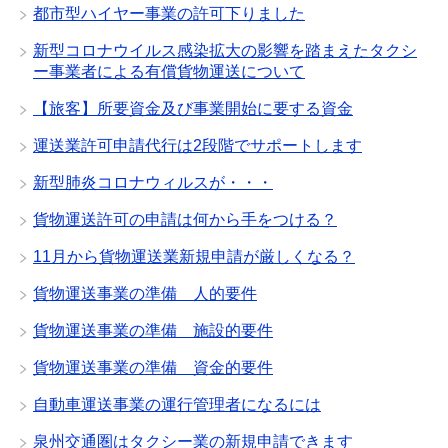
都市型ハイヤー事業の許可下りました
新型コロナウイルス感染拡大の影響を踏まえたタクシ
ー事業者による有償貨物運送について
【旅客】所要資金及び事業開始に要する資金
運送業許可申請代行は2段階でサポートします
新型肺炎コロナウィルスが・・・
貨物運送許可の申請は何から手をつける？
11月から貨物運送業新規申請が厳しくなる？
貨物運送事業の準備 人的要件
貨物運送事業の準備 施設的要件
貨物運送事業の準備 資金的要件
自動車運送事業の運行管理者になるには
泉州交通圏はタクシー業の新規申請できます