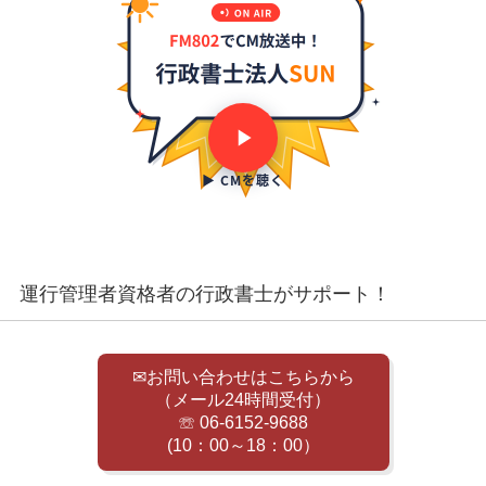
▶ CMを聴く
運行管理者資格者の行政書士がサポート！
✉お問い合わせはこちらから
（メール24時間受付）
☏ 06-6152-9688
(10：00～18：00）