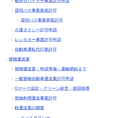
都市型ハイヤー事業許可申請
貸切バス事業新規許可
貸切バス事業更新許可
介護タクシー許可申請
レンタカー事業許可申請
自動車運転代行業許可
貨物運送業
貨物運送業：申請準備～運輸開始まで
一般貨物自動車運送業許可申請
Gマーク認定・グリーン経営・巡回指導
貨物利用運送事業許可
軽運送業の開業
ペットタクシー