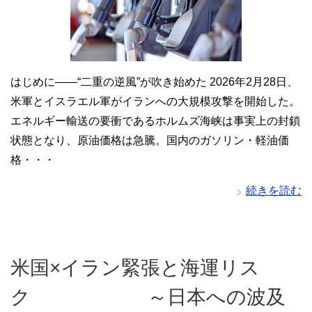
はじめに――“二重の逆風”が吹き始めた 2026年2月28日、
米軍とイスラエル軍がイランへの大規模攻撃を開始した。
エネルギー輸送の要衝であるホルムズ海峡は事実上の封鎖
状態となり、原油価格は急騰。国内のガソリン・軽油価
格・・・
続きを読む
米国×イラン緊張と海運リス
ク ～日本への波及