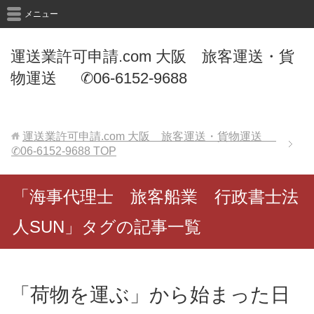
メニュー
運送業許可申請.com 大阪 旅客運送・貨
物運送 ✆06-6152-9688
運送業許可申請.com 大阪 旅客運送・貨物運送
✆06-6152-9688
TOP
「海事代理士 旅客船業 行政書士法
人SUN」タグの記事一覧
「荷物を運ぶ」から始まった日