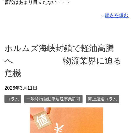
普段はあまり目立たない・・・
続きを読む
ホルムズ海峡封鎖で軽油高騰
へ 物流業界に迫る
危機
2026年3月11日
コラム
一般貨物自動車運送事業許可
海上運送コラム