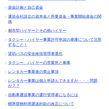
資金計画と自己資金
運送会社設立の資本金と所要資金・事業開始資金の関
係
都市型ハイヤーとその他ハイヤー
タクシー・ハイヤー事業許可申請の車庫について注意
すること！
貸切バスの安全統括管理者選任
タクシー、ハイヤーの営業所と車庫
レンタカー事業者の禁止事項
レンタカー事業は個人申請もできますが・・・問題
が？？
自動車運送事業の運行管理者になるには
標準貨物利用運送約款の改正について