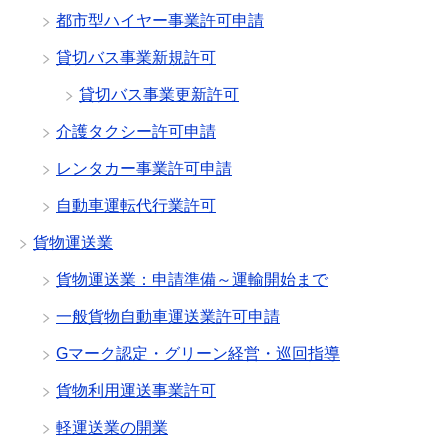
都市型ハイヤー事業許可申請
貸切バス事業新規許可
貸切バス事業更新許可
介護タクシー許可申請
レンタカー事業許可申請
自動車運転代行業許可
貨物運送業
貨物運送業：申請準備～運輸開始まで
一般貨物自動車運送業許可申請
Gマーク認定・グリーン経営・巡回指導
貨物利用運送事業許可
軽運送業の開業