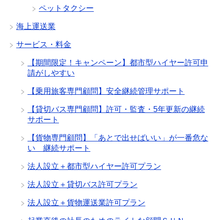
ペットタクシー
海上運送業
サービス・料金
【期間限定！キャンペーン】都市型ハイヤー許可申
請がしやすい
【乗用旅客専門顧問】安全継続管理サポート
【貸切バス専門顧問】許可・監査・5年更新の継続
サポート
【貨物専門顧問】「あとで出せばいい」が一番危な
い 継続サポート
法人設立＋都市型ハイヤー許可プラン
法人設立＋貸切バス許可プラン
法人設立＋貨物運送業許可プラン