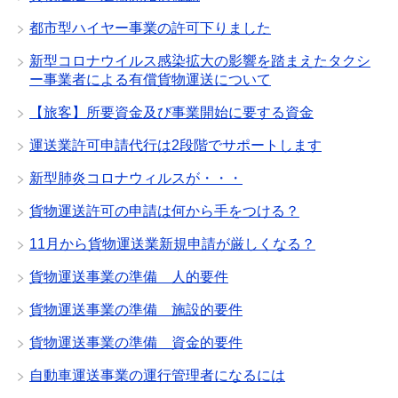
都市型ハイヤー事業の許可下りました
新型コロナウイルス感染拡大の影響を踏まえたタクシ
ー事業者による有償貨物運送について
【旅客】所要資金及び事業開始に要する資金
運送業許可申請代行は2段階でサポートします
新型肺炎コロナウィルスが・・・
貨物運送許可の申請は何から手をつける？
11月から貨物運送業新規申請が厳しくなる？
貨物運送事業の準備 人的要件
貨物運送事業の準備 施設的要件
貨物運送事業の準備 資金的要件
自動車運送事業の運行管理者になるには