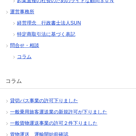
起業直後の社長のためのライトな顧問ＳＵＮ
運営事務所
経営理念 行政書士法人SUN
特定商取引法に基づく表記
問合せ・相談
コラム
コラム
貸切バス事業の許可下りました
一般乗用旅客運送業の新規許可が下りました
一般貨物運送事業の許可２件下りました
貨物運送 運輸開始前確認