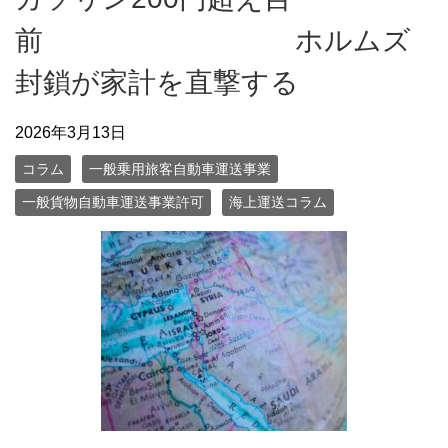
前 ホルムズ
封鎖が家計を直撃する
2026年3月13日
コラム
一般乗用旅客自動車運送事業
一般貨物自動車運送事業許可
海上運送コラム