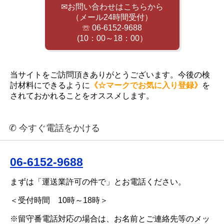
✉お問い合わせはこちらから
（メール24時間受付）
☏ 06-6152-9688
(10：00～18：00）
当サイトをご訪問頂きありがとうございます。今後の検
討材料にできるように
《☆マークでお気に入り登録》
を
されておかれることをオススメします。
✆ 今すぐ電話をかける
06-6152-9688
まずは「運送業許可の件で」とお電話ください。
＜受付時間 10時～18時＞
※留守番電話対応の場合は、お名前とご連絡先等のメッ