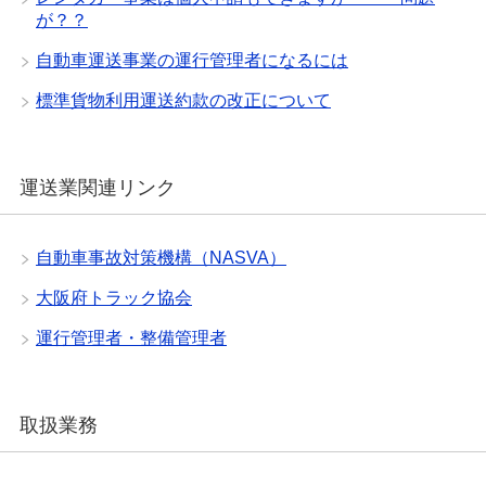
が？？
自動車運送事業の運行管理者になるには
標準貨物利用運送約款の改正について
運送業関連リンク
自動車事故対策機構（NASVA）
大阪府トラック協会
運行管理者・整備管理者
取扱業務