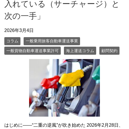
入れている（サーチャージ）と
次の一手」
2026年3月4日
コラム
一般乗用旅客自動車運送事業
一般貨物自動車運送事業許可
海上運送コラム
顧問契約
はじめに――“二重の逆風”が吹き始めた 2026年2月28日、