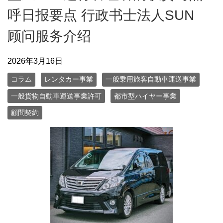
呼日报要点 行政书士法人SUN
顾问服务介绍
2026年3月16日
コラム
レンタカー事業
一般乗用旅客自動車運送事業
一般貨物自動車運送事業許可
都市型ハイヤー事業
顧問契約