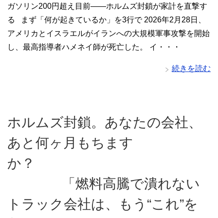
ガソリン200円超え目前――ホルムズ封鎖が家計を直撃す
る まず「何が起きているか」を3行で 2026年2月28日、
アメリカとイスラエルがイランへの大規模軍事攻撃を開始
し、最高指導者ハメネイ師が死亡した。 イ・・・
続きを読む
ホルムズ封鎖。あなたの会社、
あと何ヶ月もちます
か？
「燃料高騰で潰れない
トラック会社は、もう“これ”を