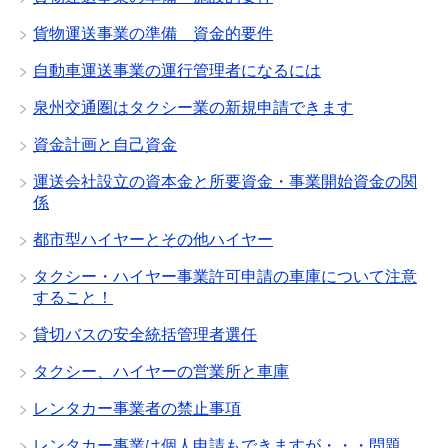
貨物運送事業の準備 資金的要件
自動車運送事業の運行管理者になるには
泉州交通圏はタクシー業の新規申請できます
資金計画と自己資金
運送会社設立の資本金と所要資金・事業開始資金の関
係
都市型ハイヤーとその他ハイヤー
タクシー・ハイヤー事業許可申請の車庫について注意
すること！
貸切バスの安全統括管理者選任
タクシー、ハイヤーの営業所と車庫
レンタカー事業者の禁止事項
レンタカー事業は個人申請もできますが・・・問題