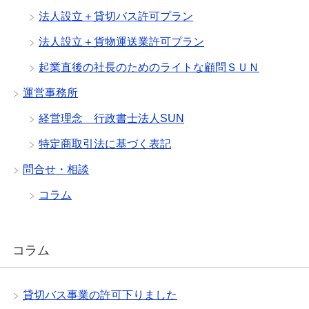
法人設立＋貸切バス許可プラン
法人設立＋貨物運送業許可プラン
起業直後の社長のためのライトな顧問ＳＵＮ
運営事務所
経営理念 行政書士法人SUN
特定商取引法に基づく表記
問合せ・相談
コラム
コラム
貸切バス事業の許可下りました