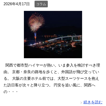
2026年4月17日
コラム
関西で都市型ハイヤーが熱い。いま参入を検討すべき理
由。 京都・奈良の路地を歩くと、外国語が飛び交ってい
る。 大阪の主要ホテル前では、大型スーツケースを抱え
た訪日客が次々と降り立つ。 円安を追い風に、関西へ
の・・・
続きを読む