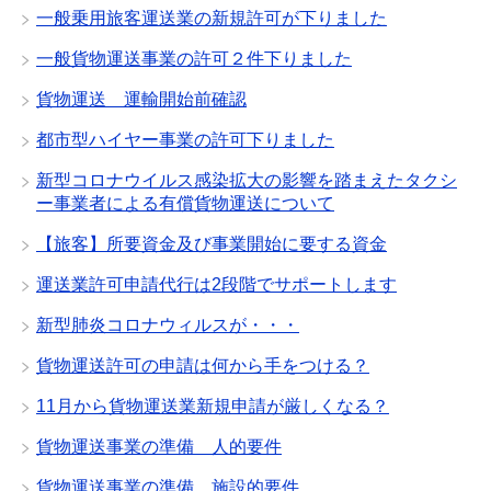
一般乗用旅客運送業の新規許可が下りました
一般貨物運送事業の許可２件下りました
貨物運送 運輸開始前確認
都市型ハイヤー事業の許可下りました
新型コロナウイルス感染拡大の影響を踏まえたタクシ
ー事業者による有償貨物運送について
【旅客】所要資金及び事業開始に要する資金
運送業許可申請代行は2段階でサポートします
新型肺炎コロナウィルスが・・・
貨物運送許可の申請は何から手をつける？
11月から貨物運送業新規申請が厳しくなる？
貨物運送事業の準備 人的要件
貨物運送事業の準備 施設的要件