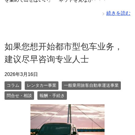
続きを読む
如果您想开始都市型包车业务，
建议尽早咨询专业人士
2026年3月16日
コラム
レンタカー事業
一般乗用旅客自動車運送事業
問合せ・相談
報酬・手続き